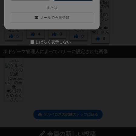
または
メールで会員登録
4
0
5
0
0
しばらく表示しない
ボドゲーマ管理人によってバナーに設定された画像
らめるん
ケルベロスの試練のトップに戻る
会員の新しい投稿