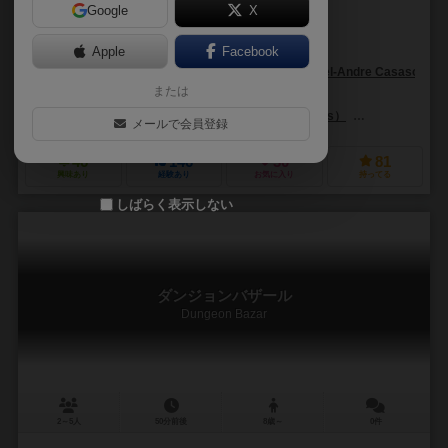
Google
X
作品説明文の編集者を募集中
Apple
Facebook
マルセル＝アンドレ・カサソラ・メルクル（Marcel-Andre Casasola Mer
または
ミヒャエル・メンツェル（Michael Menzel）
フィロソフィア エディションズ（Filosofia Éditions）
Giochi Uniti
メールで会員登録
46
146
30
81
興味あり
経験あり
お気に入り
持ってる
しばらく表示しない
ダンジョンバザール
Dungeon Bazar
2～5人
50分前後
8歳～
0件