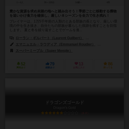
1～4人
30～120分
14歳～
4件
豊かな資源を求め未踏の地へと踏み出そう！季節ごとに移動する獲物
を追いかけ食力を確保し、厳しい８シーズンを全力で生き残れ！
プレイヤーは、1万5千年前の人類のとある部族の長となり、厳しい環
境の中を生き抜き、自分たちの部族が暮らした痕跡を残すことを目指
します。 夏と冬を繰り返すことでゲームを進...
ローラン・ギルバート（Laurent Guilbert）
ジェローム・ダニエル・スノー
エマニュエル・ラウディア（Emmanuel Roudier）
イヴァン・“ガウェイ
スーパーミープル（Super Meeple）
エクリプス（Eclipse Editoria
52
79
13
86
興味あり
経験あり
お気に入り
持ってる
ドラゴンズゴールド
Dragon's Gold
6.0