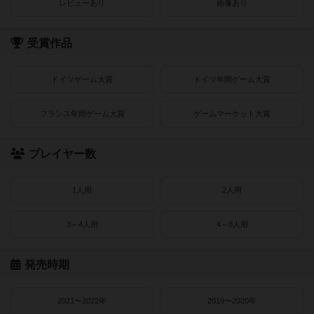
レビューあり
画像あり
受賞作品
ドイツゲーム大賞
ドイツ年間ゲーム大賞
フランス年間ゲーム大賞
ゲームマーケット大賞
プレイヤー数
1人用
2人用
3～4人用
4～8人用
発売時期
2021〜2022年
2019〜2020年