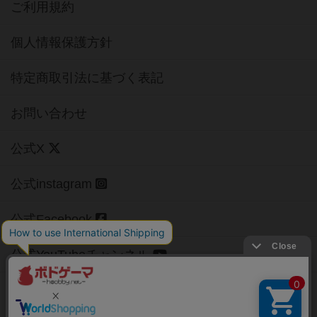
ご利用規約
個人情報保護方針
特定商取引法に基づく表記
お問い合わせ
公式X
公式instagram
公式Facebook
公式YouTubeチャンネル
Copyright (c)
【ボドゲーマ】ボードゲームの総合情報サイト
All rights reserved.