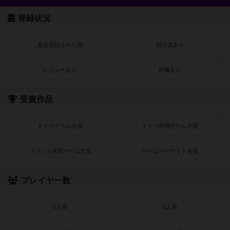
登録状況
最近登録された順
紹介文あり
レビューあり
画像あり
受賞作品
ドイツゲーム大賞
ドイツ年間ゲーム大賞
フランス年間ゲーム大賞
ゲームマーケット大賞
プレイヤー数
1人用
2人用