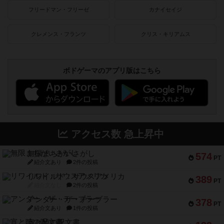
フリードマン・フリーゼ
カナイセイジ
クレメンス・フランツ
クリス・キリアムス
ボドゲーマのアプリ版はこちら
アクセス数 急上昇中
無限まちがいさがし
574
PT
紹介文あり
2件の投稿
リワイルド：サウスアメリカ
389
PT
紹介文なし
2件の投稿
アンダー・ザ・テーブラー
378
PT
紹介文あり
1件の投稿
宵と暁の呪文書