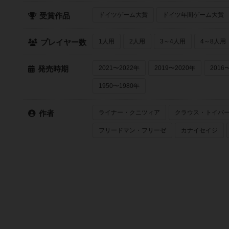
ドイツゲーム大賞
ドイツ年間ゲーム大賞
受賞作品
1人用
2人用
3～4人用
4～8人用
プレイヤー数
2021〜2022年
2019〜2020年
2016
発売時期
1950〜1980年
ライナー・クニツィア
クラウス・トイバ
作者
フリードマン・フリーゼ
カナイセイジ