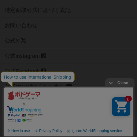
特定商取引法に基づく表記
お問い合わせ
公式X
公式instagram
公式Facebook
公式YouTubeチャンネル
Copyright (c)
【ボドゲーマ】ボードゲームの総合情報サイト
All rights reserved.