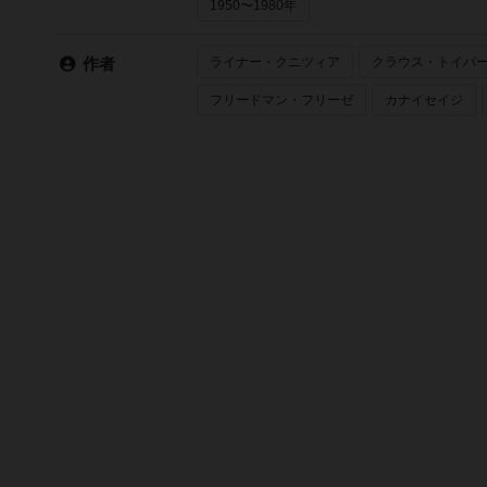
1950〜1980年
ライナー・クニツィア
クラウス・トイバ
作者
フリードマン・フリーゼ
カナイセイジ