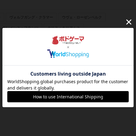
ー
ヴォルフガング・クラマー
ウヴェ・ローゼンベルク
クレメンス・フランツ
クリス・キリアムス