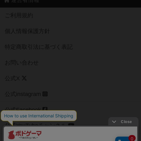
ご利用規約
個人情報保護方針
特定商取引法に基づく表記
お問い合わせ
公式X
公式instagram
公式Facebook
公式YouTubeチャンネル
Copyright (c)