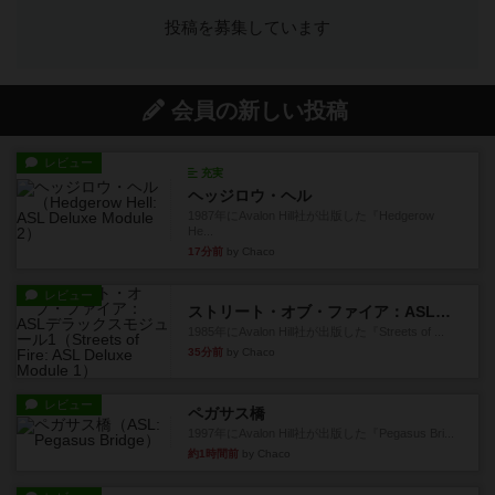
投稿を募集しています
会員の新しい投稿
レビュー
充実
ヘッジロウ・ヘル
1987年にAvalon Hill社が出版した『Hedgerow
He...
17分前
by Chaco
レビュー
ストリート・オブ・ファイア：ASLデラックスモジュール1
1985年にAvalon Hill社が出版した『Streets of ...
35分前
by Chaco
レビュー
ペガサス橋
1997年にAvalon Hill社が出版した『Pegasus Bri...
約1時間前
by Chaco