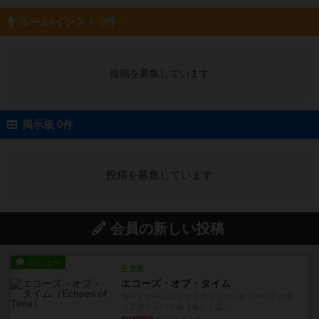
ルール/インスト 0件
投稿を募集しています
掲示板 0件
投稿を募集しています
会員の新しい投稿
レビュー
充実
エコーズ・オブ・タイム
カードゲームにファイナルファンタジーのアクテ
ィブタイムバトル（もしくは...