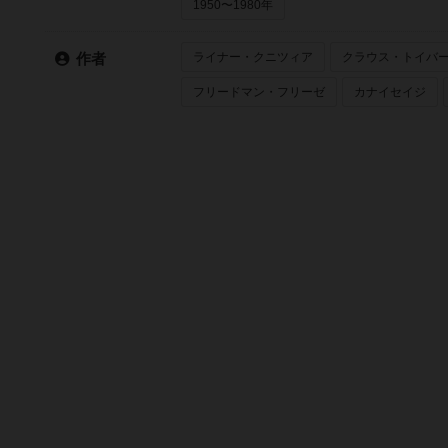
1950〜1980年
ライナー・クニツィア
クラウス・トイバ
作者
フリードマン・フリーゼ
カナイセイジ