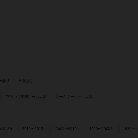
ーあり
画像あり
フランス年間ゲーム大賞
ゲームマーケット大賞
〜2018年
2010〜2015年
2000〜2010年
1990〜2000年
1980〜1