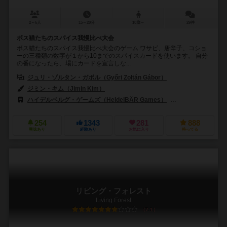
2～6人
15～20分
10歳～
29件
ボス猫たちのスパイス我慢比べ大会
ボス猫たちのスパイス我慢比べ大会のゲーム ワサビ、唐辛子、コショ
ーの三種類の数字が１から10までのスパイスカードを使います。 自分
の番になったら、場にカードを宣言しな...
ジュリ・ゾルタン・ガボル（Győri Zoltán Gábor）
ジミン・キム（Jimin Kim）
ハイデルベルグ・ゲームズ（HeidelBÄR Games）
ジェム・クラブ・キフ
254
1343
281
888
興味あり
経験あり
お気に入り
持ってる
リビング・フォレスト
Living Forest
7.1