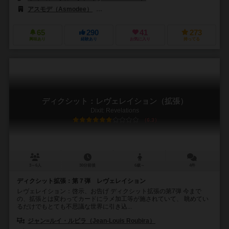
アスモデ（Asmodee）
ブルーオレンジゲームズ（Blue Orange Ga
65
290
41
273
興味あり
経験あり
お気に入り
持ってる
ディクシット：レヴェレイション（拡張）
Dixit: Revelations
6.3
3～6人
30分前後
6歳～
4件
ディクシット拡張：第７弾 レヴェレイション
レヴェレイション：啓示、お告げ ディクシット拡張の第7弾 今まで
の、拡張とは変わってカードにラメ加工等が施されていて、 眺めてい
るだけでもとても不思議な世界に引き込...
ジャン=ルイ・ルビラ（Jean-Louis Roubira）