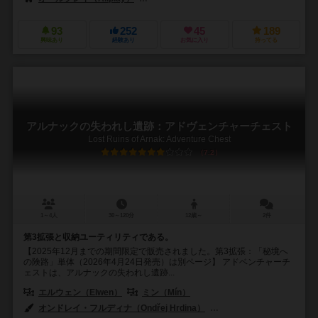
93
252
45
189
興味あり
経験あり
お気に入り
持ってる
アルナックの失われし遺跡：アドヴェンチャーチェスト
Lost Ruins of Arnak: Adventure Chest
7.2
1～4人
30～120分
12歳～
2件
第3拡張と収納ユーティリティである。
【2025年12月までの期間限定で販売されました。第3拡張：「秘境へ
の険路」単体（2026年4月24日発売）は別ページ】 アドベンチャーチ
ェストは、アルナックの失われし遺跡...
エルウェン（Elwen）
ミン（Mín）
オンドレイ・フルディナ（Ondřej Hrdina）
ジリ・クス（Jiří Kůs）