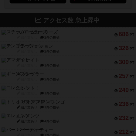
アクセス数 急上昇中
スチームローラーズ
686
PT
紹介文なし
2件の投稿
テンプテーション
326
PT
紹介文なし
2件の投稿
アマナイト
300
PT
紹介文なし
1件の投稿
ギャンブラー
257
PT
紹介文なし
2件の投稿
コレクト！
240
PT
紹介文なし
1件の投稿
トリオンフ ア マレンゴ
236
PT
紹介文あり
1件の投稿
エレメンツ
232
PT
紹介文あり
4件の投稿
バー！パーティー
212
PT
紹介文なし
1件の投稿