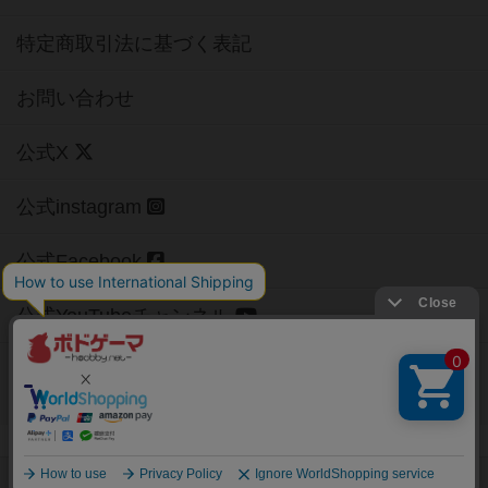
特定商取引法に基づく表記
お問い合わせ
公式X
公式instagram
公式Facebook
公式YouTubeチャンネル
Copyright (c)
【ボドゲーマ】ボードゲームの総合情報サイト
All rights reserved.