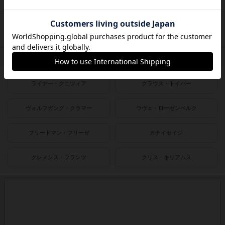
2000〜2010年
1990〜2000年
1980〜1990年
1950〜1980年
作者
ライナー・クニツィア
クラウス・トイバー
ヴォルフガング・クラマー
ウヴェ・ローゼンベルク
フリードマン・フリーゼ
カナイセイジ
クレメンス・フランツ
クリス・キリアムス