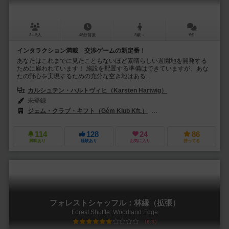
3～5人
45分前後
8歳～
6件
インタラクション満載 交渉ゲームの新定番！
あなたはこれまでに見たこともないほど素晴らしい遊園地を開発する
ために雇われています！ 施設を配置する準備はできていますが、あな
たの野心を実現するための充分な空き地はある...
カルシュテン・ハルトヴィヒ（Karsten Hartwig）
未登録
ジェム・クラブ・キフト（Gém Klub Kft.）
ホビージャパン（Hobby 
114
128
24
86
興味あり
経験あり
お気に入り
持ってる
フォレストシャッフル：林縁（拡張）
Forest Shuffle: Woodland Edge
6.3