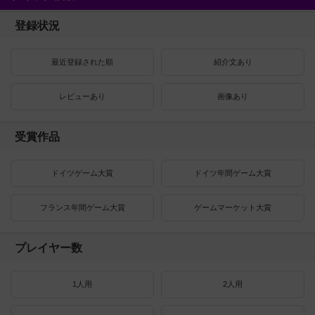
登録状況
最近登録された順
紹介文あり
レビューあり
画像あり
受賞作品
ドイツゲーム大賞
ドイツ年間ゲーム大賞
フランス年間ゲーム大賞
ゲームマーケット大賞
プレイヤー数
1人用
2人用