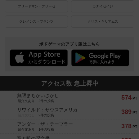
フリードマン・フリーゼ
カナイセイジ
クレメンス・フランツ
クリス・キリアムス
ボドゲーマのアプリ版はこちら
アクセス数 急上昇中
無限まちがいさがし
574
PT
紹介文あり
2件の投稿
リワイルド：サウスアメリカ
389
PT
紹介文なし
2件の投稿
アンダー・ザ・テーブラー
378
PT
紹介文あり
1件の投稿
宵と暁の呪文書