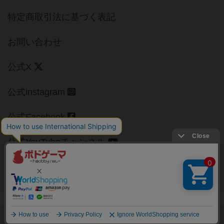
特定商取引法に基づく表記
お問い合わせ
公式X
公式instagram
公式Facebook
公式YouTubeチャンネル
Copyright (c)
【ボドゲーマ】ボードゲームの総合情報サイト
All rights reserved.