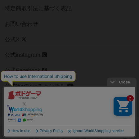
特定商取引法に基づく表記
お問い合わせ
公式X
公式instagram
公式Facebook
公式YouTubeチャンネル
Copyright (c)
【ボドゲーマ】ボードゲームの総合情報サイト
All rights reserved.