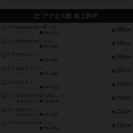
アクセス数 急上昇中
スチームローラーズ
686
PT
紹介文なし
2件の投稿
テンプテーション
326
PT
紹介文なし
2件の投稿
アマナイト
300
PT
紹介文なし
1件の投稿
ギャンブラー
257
PT
紹介文なし
2件の投稿
コレクト！
240
PT
紹介文なし
1件の投稿
トリオンフ ア マレンゴ
236
PT
紹介文あり
1件の投稿
エレメンツ
232
PT
紹介文あり
4件の投稿
バー！パーティー
212
PT
紹介文なし
1件の投稿