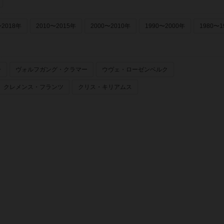
〜2018年
2010〜2015年
2000〜2010年
1990〜2000年
1980〜1
ー
ヴォルフガング・クラマー
ウヴェ・ローゼンベルク
クレメンス・フランツ
クリス・キリアムス