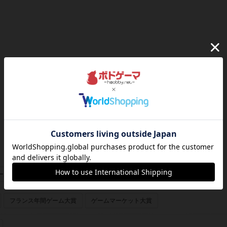
olitzer）
デヴィル（Devir）
ーあり
画像あり
フランス年間ゲーム大賞
ゲームマーケット大賞