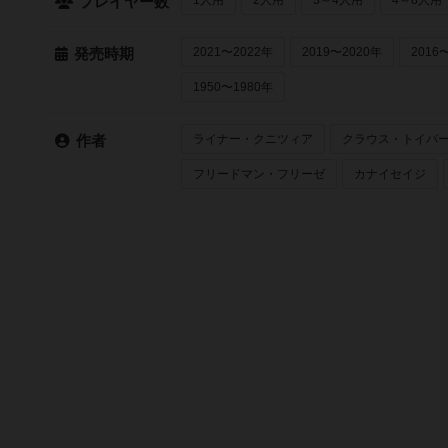
プレイヤー数
2021〜2022年
2019〜2020年
2016
発売時期
1950〜1980年
ライナー・クニツィア
クラウス・トイバ
作者
フリードマン・フリーゼ
カナイセイジ