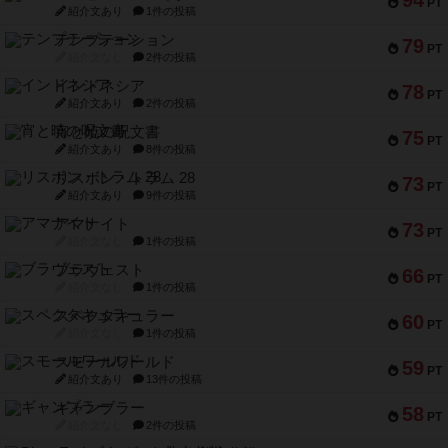
94
PT
紹介文あり
1件の投稿
テンプテーション
79
PT
紹介文なし
2件の投稿
インドネシア
78
PT
紹介文あり
2件の投稿
宵と暁の呪文書
75
PT
紹介文あり
8件の投稿
リスボン・トラム 28
73
PT
紹介文あり
9件の投稿
アマナイト
73
PT
紹介文なし
1件の投稿
ブラヴェスト
66
PT
紹介文なし
1件の投稿
スペクタキュラー
60
PT
紹介文なし
1件の投稿
スモールワールド
59
PT
紹介文あり
13件の投稿
ギャンブラー
58
PT
紹介文なし
2件の投稿