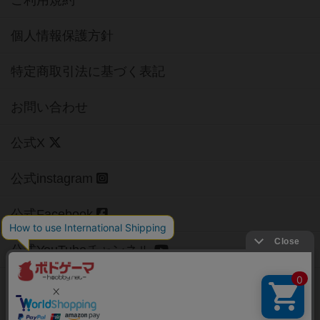
ご利用規約
個人情報保護方針
特定商取引法に基づく表記
お問い合わせ
公式X
公式instagram
公式Facebook
公式YouTubeチャンネル
Copyright (c)
【ボドゲーマ】ボードゲームの総合情報サイト
All rights reserved.