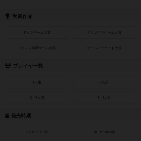
受賞作品
ドイツゲーム大賞
ドイツ年間ゲーム大賞
フランス年間ゲーム大賞
ゲームマーケット大賞
プレイヤー数
1人用
2人用
3～4人用
4～8人用
発売時期
2021〜2022年
2019〜2020年