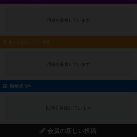
投稿を募集しています
ルール/インスト 0件
投稿を募集しています
掲示板 0件
投稿を募集しています
会員の新しい投稿