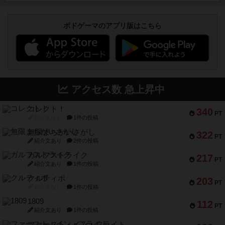
ボドゲーマのアプリ版はこちら
アクセス数 急上昇中
コレクト！
340
PT
紹介文なし
1件の投稿
無限まちがいさがし
322
PT
紹介文あり
2件の投稿
ガルフストライク
217
PT
紹介文あり
1件の投稿
クルティボ
203
PT
紹介文なし
1件の投稿
1809
112
PT
紹介文あり
1件の投稿
ファースト・イン・フライト