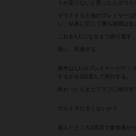
トが足りないと思ったらダウト
ダウトすると他のプレイヤーは
い、結果に応じて勝ち派閥は生
これを1人になるまで繰り返す
長い。長過ぎる。
後半は1人のプレイヤーがディ
するかを3回選んで実行する。
終わったらまたブラフに移行す
ウルトラだるくないか？
遊んだところ2巡目で参加者か