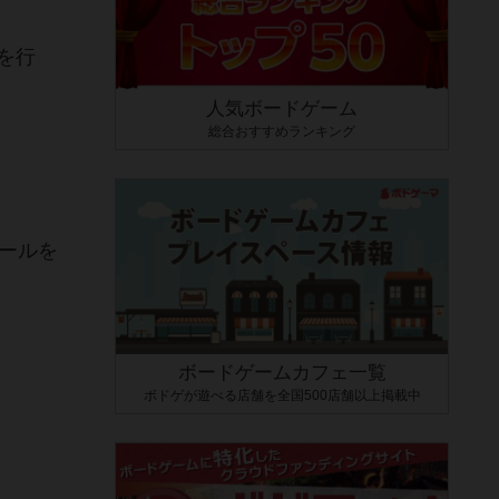
を行
人気ボードゲーム
総合おすすめランキング
ールを
ボードゲームカフェ一覧
ボドゲが遊べる店舗を全国500店舗以上掲載中