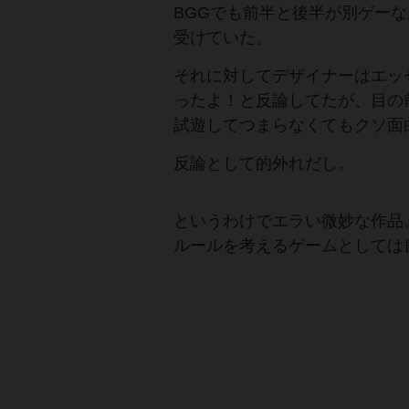
BGGでも前半と後半が別ゲー
受けていた。
それに対してデザイナーはエッ
ったよ！と反論してたが、目の
試遊してつまらなくてもクソ面
反論として的外れだし。
というわけでエラい微妙な作品
ルールを考えるゲームとしては