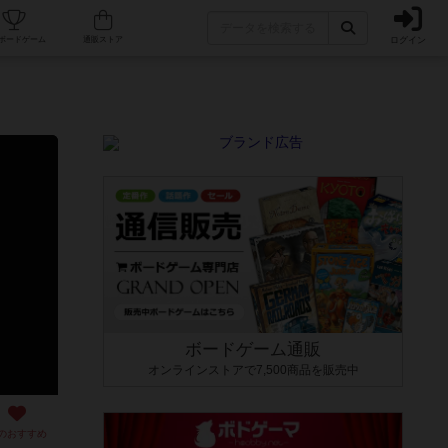
ログイン
カフェ/店舗
人気ボードゲーム
通販ストア
ボードゲーム通販
オンラインストアで7,500商品を販売中
のおすすめ