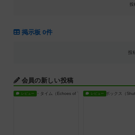
投
掲示板 0件
投
会員の新しい投稿
レビュー
レビュー