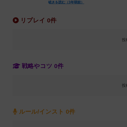
続きを読む（3年弱前）
リプレイ 0件
投
戦略やコツ 0件
投
ルール/インスト 0件