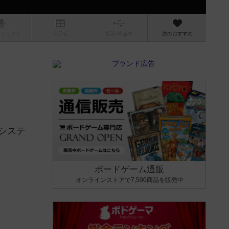
/インスト
掲示板
拡張/関連
作
次のおすすめ
システ
ボードゲーム通販
オンラインストアで7,500商品を販売中