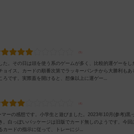
した。その日は頭を使う系のゲームが多く、比較的運ゲーをし
チョイス。カードの順番次第でラッキーパンチから大勝利もあ
ろです。実際蓋を開けると、想像以上に運ゲー...
マーの感想です。小学生と遊びました。2023年10月(参考)黒
き。白っぽいパッケージは旧版でカード無しのようです。今回
カードの指示に従って、トレーにジ...