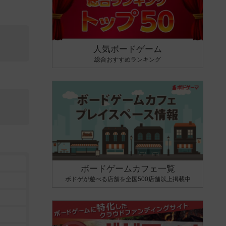
人気ボードゲーム
総合おすすめランキング
ボードゲームカフェ一覧
ボドゲが遊べる店舗を全国500店舗以上掲載中