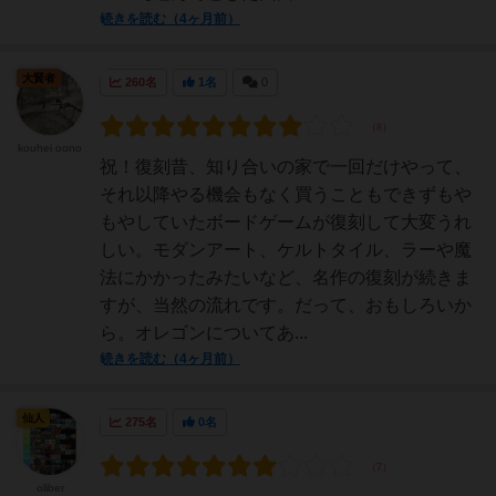
続きを読む（4ヶ月前）
大賢者
260名
1名
0
kouhei oono
祝！復刻昔、知り合いの家で一回だけやって、
それ以降やる機会もなく買うこともできずもや
もやしていたボードゲームが復刻して大変うれ
しい。モダンアート、ケルトタイル、ラーや魔
法にかかったみたいなど、名作の復刻が続きま
すが、当然の流れです。だって、おもしろいか
ら。オレゴンについてあ...
続きを読む（4ヶ月前）
仙人
275名
0名
oliber