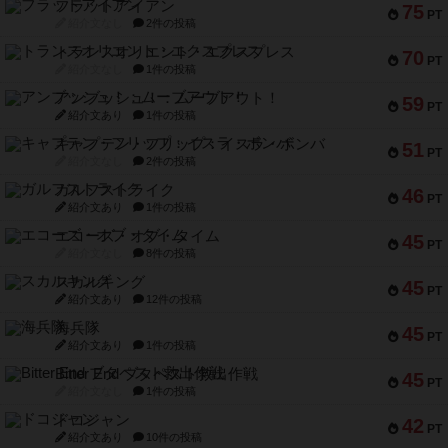
フラットアイアン
75
PT
紹介文なし
2件の投稿
トランスオリエント・エクスプレス
70
PT
紹介文なし
1件の投稿
アンブッシュ！：ムーブアウト！
59
PT
紹介文あり
1件の投稿
キャプテン・フリップ：イスラ・ボンバ
51
PT
紹介文なし
2件の投稿
ガルフストライク
46
PT
紹介文あり
1件の投稿
エコーズ・オブ・タイム
45
PT
紹介文なし
8件の投稿
スカルキング
45
PT
紹介文あり
12件の投稿
海兵隊
45
PT
紹介文あり
1件の投稿
Bitter End ブタペスト救出作戦
45
PT
紹介文なし
1件の投稿
ドコジャン
42
PT
紹介文あり
10件の投稿