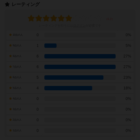
レーティング
レーティングを行うには
ログイン
が必要です
0
0%
10点の人
1
5%
9点の人
6
27%
8点の人
6
27%
7点の人
5
23%
6点の人
4
18%
5点の人
0
0%
4点の人
0
0%
3点の人
0
0%
2点の人
0
0%
1点の人