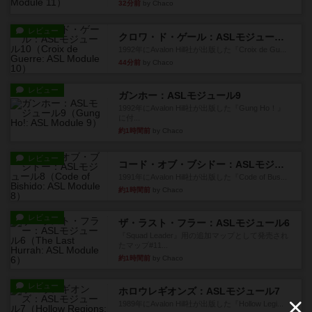
32分前
by Chaco
レビュー
クロワ・ド・ゲール：ASLモジュール10
1992年にAvalon Hill社が出版した『Croix de Gu...
44分前
by Chaco
レビュー
ガンホー：ASLモジュール9
1992年にAvalon Hill社が出版した『Gung Ho！』
に付...
約1時間前
by Chaco
レビュー
コード・オブ・ブシドー：ASLモジュール8
1991年にAvalon Hill社が出版した『Code of Bus...
約1時間前
by Chaco
レビュー
ザ・ラスト・フラー：ASLモジュール6
『Squad Leader』用の追加マップとして発売され
たマップ#11...
約1時間前
by Chaco
レビュー
ホロウレギオンズ：ASLモジュール7
1989年にAvalon Hill社が出版した『Hollow Legi...