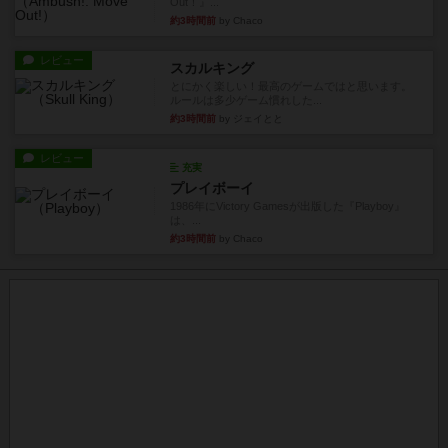
Out！』...
約3時間前
by Chaco
レビュー
スカルキング
とにかく楽しい！最高のゲームではと思います。
ルールは多少ゲーム慣れした...
約3時間前
by ジェイとと
レビュー
充実
プレイボーイ
1986年にVictory Gamesが出版した『Playboy』
は、...
約3時間前
by Chaco