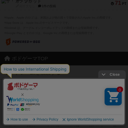
ザ・フラッド
71
PT
紹介文なし
1件の投稿
※Apple、Apple のロゴ は、米国および他の国々で登録されたApple Inc.の商標です。
※App Store は、Apple Inc.のサービスマークです。
※Android は、グーグル インコーポレイテッドの商標または登録商標です。
※Google Play とそのロゴは、Google Inc.の商標または登録商標です。
ボドゲーマTOP
ボードゲームを検索する
ボードゲームの新着レビュー
ボードゲーム会情報
メカニクス特集