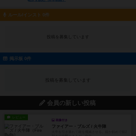
ルール/インスト 0件
投稿を募集しています
掲示板 0件
投稿を募集しています
会員の新しい投稿
レビュー
画像付き
ファイアー・ブルズ / 火牛陣
火牛を引き連れて敵を殲滅させる。縦か斜めで前2
列まで攻撃できるが、自分...