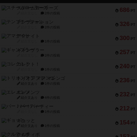
スチームローラーズ
686
PT
紹介文なし
2件の投稿
テンプテーション
326
PT
紹介文なし
2件の投稿
アマナイト
300
PT
紹介文なし
1件の投稿
ギャンブラー
257
PT
紹介文なし
2件の投稿
コレクト！
240
PT
紹介文なし
1件の投稿
トリオンフ ア マレンゴ
236
PT
紹介文あり
1件の投稿
エレメンツ
232
PT
紹介文あり
4件の投稿
バー！パーティー
212
PT
紹介文なし
1件の投稿
ギョッと
154
PT
紹介文あり
1件の投稿
クルティボ
152