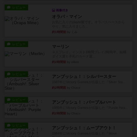
レビュー
画像付き
オラパ・マイン
お気に入りのplayte製です。オラパスペースから
やり、気に入りました...
約1時間前
by くみ
レビュー
マーリン
４人プレイ。インスト1時間プレイ2時間半。結構
ダイス運と手札のカード運...
約2時間前
by oliber
レビュー
アンブッシュ！：シルバースター
1987年にVictory Gamesが出版した『Silver Sta...
約2時間前
by Chaco
レビュー
アンブッシュ！：パープルハート
1985年にVictory Gamesが出版した『Purple Hea...
約2時間前
by Chaco
レビュー
アンブッシュ！：ムーブアウト！
1984年にVictory Gamesが出版した『Move