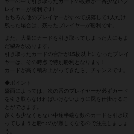
ヤーの中で引き取ったカードの枚数が一番少ないプ
レイヤーが勝利です!
もちろん他のプレイヤーがすべて脱落して1人だけ
残った場合は、残ったプレイヤーが勝利です。
また、大量にカードを引き取ってしまった人にもま
だ望みがあります。
引き取ったカードの合計が15枚以上になったプレイ
ヤーは、その時点で特別勝利となります!
カードが高く積み上がってきたら、チャンスです。
◆ポイント
盤面によっては、次の番のプレイヤーが必ずカード
を引き取らなければいけないように罠を仕掛けるこ
とができます。
多くも少なくもない中途半端な数のカードを引き取
ってしまうと勝つのが難しくなるので注意しましょ
う。