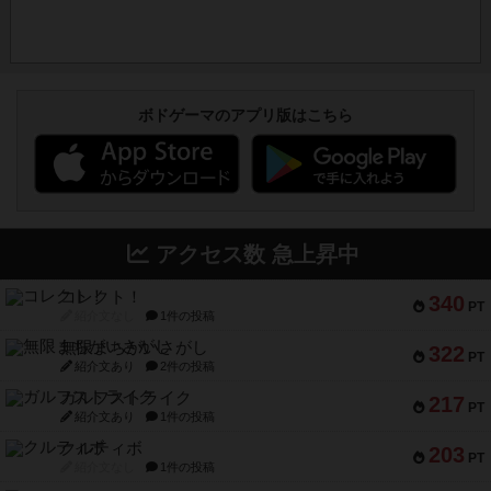
ボドゲーマのアプリ版はこちら
アクセス数 急上昇中
コレクト！
340
PT
紹介文なし
1件の投稿
無限まちがいさがし
322
PT
紹介文あり
2件の投稿
ガルフストライク
217
PT
紹介文あり
1件の投稿
クルティボ
203
PT
紹介文なし
1件の投稿