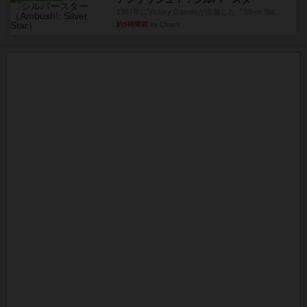
1987年にVictory Gamesが出版した『Silver Sta...
約9時間前
by Chaco