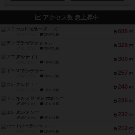
アクセス数 急上昇中
スチームローラーズ
686
PT
紹介文なし
2件の投稿
テンプテーション
326
PT
紹介文なし
2件の投稿
アマナイト
300
PT
紹介文なし
1件の投稿
ギャンブラー
257
PT
紹介文なし
2件の投稿
コレクト！
240
PT
紹介文なし
1件の投稿
トリオンフ ア マレンゴ
236
PT
紹介文あり
1件の投稿
エレメンツ
232
PT
紹介文あり
4件の投稿
バー！パーティー
212
PT
紹介文なし
1件の投稿