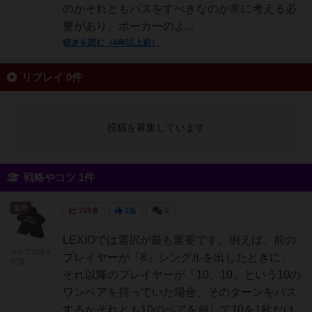
のかそれともパスをすべきなのか常に考える必
要があり、ポーカーのよ...
続きを読む（4年以上前）
リプレイ 0件
投稿を募集しています
戦略やコツ 1件
皇帝
718名
2名
0
LEXIOでは選択が最も重要です。例えば、前の
ルチアのボド
プレイヤーが「8」シングルを出したときに、
ゲ沼
それ以降のプレイヤーが「10、10」という10の
ワンペアを持っていた場合、そのターンをパス
するかそれとも10のペアを崩して10を1枚だけ