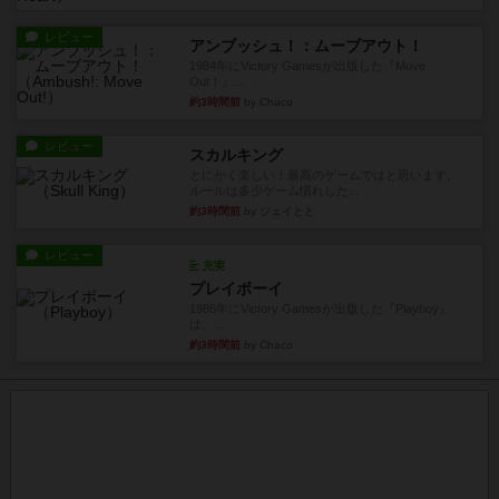
レビュー
アンブッシュ！：ムーブアウト！
1984年にVictory Gamesが出版した『Move
Out！』...
約3時間前
by Chaco
レビュー
スカルキング
とにかく楽しい！最高のゲームではと思います。
ルールは多少ゲーム慣れした...
約3時間前
by ジェイとと
レビュー
充実
プレイボーイ
1986年にVictory Gamesが出版した『Playboy』
は、...
約3時間前
by Chaco