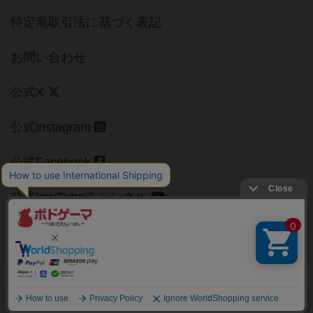
特定商取引法に基づく表記
お問い合わせ
公式X
公式instagram
公式Facebook
公式YouTubeチャンネル
Copyright (c)
【ボドゲーマ】ボードゲームの総合情報サイト
All rights reserved.