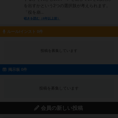
を出すかという2つの選択肢が考えられます。
「役を崩...
続きを読む（4年以上前）
ルール/インスト 0件
投稿を募集しています
掲示板 0件
投稿を募集しています
会員の新しい投稿