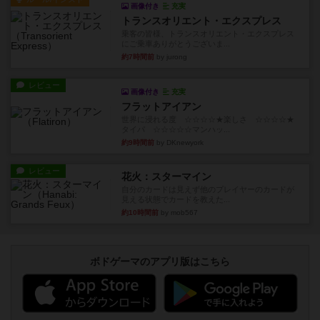
画像付き
充実
トランスオリエント・エクスプレス
乗客の皆様、トランスオリエント・エクスプレス
にご乗車ありがとうございま...
約7時間前
by jurong
レビュー
画像付き
充実
フラットアイアン
世界に浸れる度 ☆☆☆☆★楽しさ ☆☆☆☆★
タイパ ☆☆☆☆☆マンハッ...
約9時間前
by DKnewyork
レビュー
花火：スターマイン
自分のカードは見えず他のプレイヤーのカードが
見える状態でカードを教えた...
約10時間前
by mob567
ボドゲーマのアプリ版はこちら