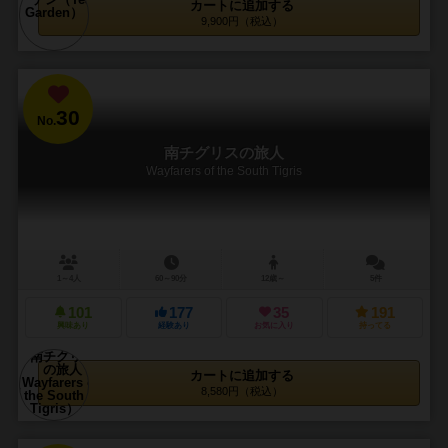
カートに追加する
9,900円（税込）
30
No.
南チグリスの旅人
Wayfarers of the South Tigris
1～4人
60～90分
12歳～
5件
101
177
35
191
興味あり
経験あり
お気に入り
持ってる
カートに追加する
8,580円（税込）