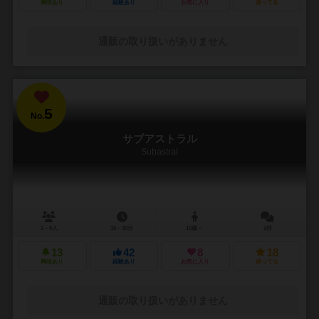
興味あり
経験あり
お気に入り
持ってる
通販の取り扱いがありません
5
No.
サブアストラル
Subastral
2～5人
15～30分
10歳～
2件
13
42
8
18
興味あり
経験あり
お気に入り
持ってる
通販の取り扱いがありません