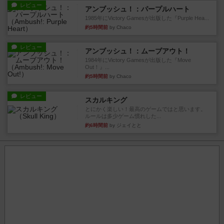
レビュー
アンブッシュ！：パープルハート
1985年にVictory Gamesが出版した『Purple Hea...
約5時間前
by Chaco
レビュー
アンブッシュ！：ムーブアウト！
1984年にVictory Gamesが出版した『Move
Out！』...
約5時間前
by Chaco
レビュー
スカルキング
とにかく楽しい！最高のゲームではと思います。
ルールは多少ゲーム慣れした...
約6時間前
by ジェイとと