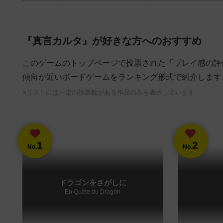
『真言カルタ』が好きな方へのおすすめ
このゲームのトップページで投票された「プレイ感の評
傾向が近いボードゲームをランキング形式で紹介します
※リストには一定の投票数がある作品のみを表示しています
1
2
No.
No.
ドラゴンをさがしに
En Quête du Dragon