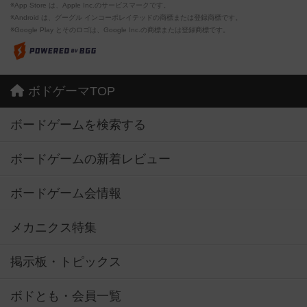
※App Store は、Apple Inc.のサービスマークです。
※Android は、グーグル インコーポレイテッドの商標または登録商標です。
※Google Play とそのロゴは、Google Inc.の商標または登録商標です。
ボドゲーマTOP
ボードゲームを検索する
ボードゲームの新着レビュー
ボードゲーム会情報
メカニクス特集
掲示板・トピックス
ボドとも・会員一覧