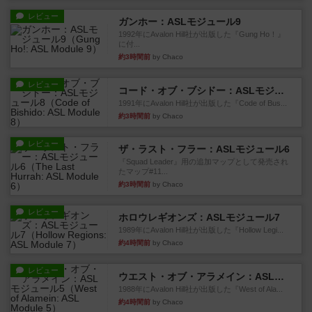
レビュー
ガンホー：ASLモジュール9
1992年にAvalon Hill社が出版した『Gung Ho！』
に付...
約3時間前
by Chaco
レビュー
コード・オブ・ブシドー：ASLモジュール8
1991年にAvalon Hill社が出版した『Code of Bus...
約3時間前
by Chaco
レビュー
ザ・ラスト・フラー：ASLモジュール6
『Squad Leader』用の追加マップとして発売され
たマップ#11...
約3時間前
by Chaco
レビュー
ホロウレギオンズ：ASLモジュール7
1989年にAvalon Hill社が出版した『Hollow Legi...
約4時間前
by Chaco
レビュー
ウエスト・オブ・アラメイン：ASLモジュール5
1988年にAvalon Hill社が出版した『West of Ala...
約4時間前
by Chaco