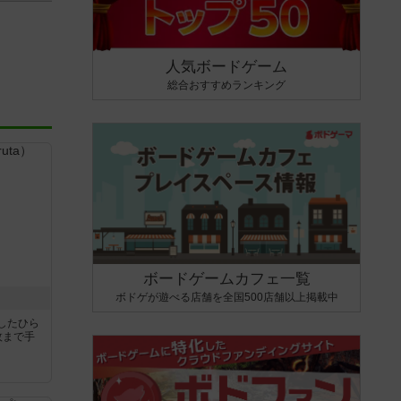
人気ボードゲーム
総合おすすめランキング
ボードゲームカフェ一覧
ボドゲが遊べる店舗を全国500店舗以上掲載中
したひら
枚まで手