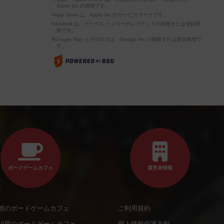
Apple Inc.の商標です。
※App Store は、Apple Inc.のサービスマークです。
※Android は、グーグル インコーポレイテッドの商標または登録商
標です。
※Google Play とそのロゴは、Google Inc.の商標または登録商標で
す。
ボードゲームカフェ
運営者情報
都のボードゲームカフェ
ご利用規約
川県のボードゲームカフェ
個人情報保護方針