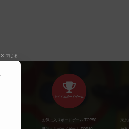
閉じる
、
おすすめボードゲーム
お気に入りボードゲーム TOP50
東京
商品
興味ありボードゲーム TOP50
神奈