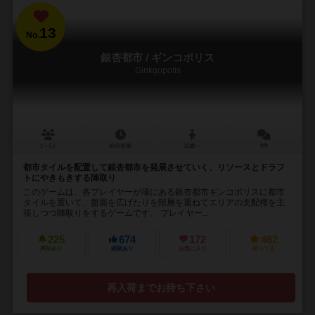
13
No.
銀杏都市 / ギンコポリス
Ginkgopolis
1～5人
45分前後
13歳～
9件
都市タイルを配置して銀杏都市を発展させていく、リソースとドラフ
トにやきもきする陣取り
このゲームは、各プレイヤーが場にある銀杏都市ギンコポリスに都市
タイルを置いて、盤面を広げたりを階層を重ねてエリアの支配権を主
張しつつ陣取りをするゲームです。 プレイヤー...
225
674
172
462
興味あり
経験あり
お気に入り
持ってる
再入荷までお待ち下さい