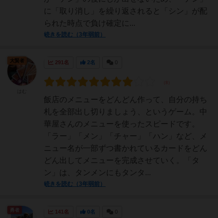
に「取り消し」を繰り返されると「シン」が配
られた時点で負け確定に...
続きを読む（3年弱前）
大賢者
291名
2名
0
はむ
飯店のメニューをどんどん作って、自分の持ち
札を全部出し切りましょう、というゲーム。中
華屋さんのメニューを使ったスピードです。
「ラー」「メン」「チャー」「ハン」など、メ
ニュー名が一部ずつ書かれているカードをどん
どん出してメニューを完成させていく。「タ
ン」は、タンメンにもタンタ...
続きを読む（3年弱前）
勇者
141名
0名
0