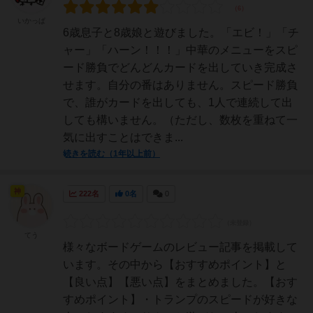
いかっぱ
6歳息子と8歳娘と遊びました。「エビ！」「チ
ャー」「ハーン！！！」中華のメニューをスピ
ード勝負でどんどんカードを出していき完成さ
せます。自分の番はありません。スピード勝負
で、誰がカードを出しても、1人で連続して出
しても構いません。（ただし、数枚を重ねて一
気に出すことはできま...
続きを読む（1年以上前）
神
222名
0名
0
てう
様々なボードゲームのレビュー記事を掲載して
います。その中から【おすすめポイント】と
【良い点】【悪い点】をまとめました。【おす
すめポイント】・トランプのスピードが好きな