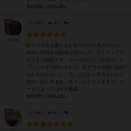
続きを読む（2年以上前）
勇者
277名
1名
0
両面宿儺
めちゃくちゃ盛り上がるスピード系のゲーム。
絶妙に料理名の特徴を活かした、アイディアピ
カイチの商品です。ルールがシンプルかつ、1
プレイがすぐ終わるので、誰とでも気軽に始め
られるのがよいところ。とにかく手札をいかに
はやく出し切るか…ポイントとなりますが、カ
ードによっては出す難易...
続きを読む（2年以上前）
勇者
183名
0名
0
なべ