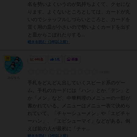
名を勢いよくいうのが気持ちよくて、クセにな
ります。よくないところとしては、カードが丸
いのでシャッフルしづらいところと、カードを
置く用の皿が小さいので勢いよくカードを出す
と皿からこぼれたりする...
続きを読む（3年以上前）
神
446名
1名
画像
みなりん
手札をどんどん出していくスピード系のゲー
ム。手札のカードには「ハン」とか「テン」と
か「メン」など、中華料理のメニューの一部が
書かれている。メニューはメニュー表で決めら
れていて、「チャーシューメン」や「エビチャ
ーハン」、「エビシューマイ」などがある。例
えば前の人が最初に「チャ...
続きを読む（3年以上前）