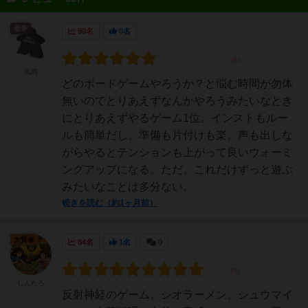
皇帝
90名
0名
蔦岡
どのボードゲームやろうか？と悩む時間が勿体
無いのでとりあえずなんかやろうみたいなとき
にとりあえずやるゲーム1位。インストもルー
ルも簡単だし、準備も片付けも楽。声も出しな
がらやるとテンションも上がって良いウォーミ
ングアップになる。ただ、これだけずっと遊ぶ
みたいなことは多分ない。
続きを読む（約1ヶ月前）
大賢者
84名
1名
0
しんたろ
反射神経のゲーム。シオラーメン、シュウマイ