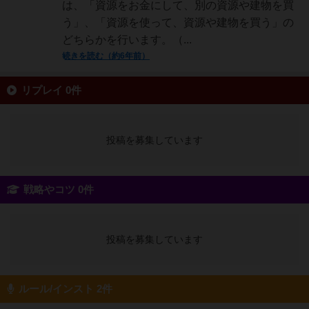
は、「資源をお金にして、別の資源や建物を買
う」、「資源を使って、資源や建物を買う」の
どちらかを行います。（...
続きを読む（約6年前）
リプレイ 0件
投稿を募集しています
戦略やコツ 0件
投稿を募集しています
ルール/インスト 2件