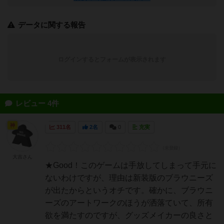
データに関する報告
ログインするとフォームが表示されます
レビュー 4件
神
311名
2名
0
充実
大吉さん
★Good！このゲームは手放してしまって手元に
ないわけですが、理由は新装版のブラウニーズ
が出たからというオチです。確かに、ブラウニ
ーズのアートワークのほうが洒落ていて、所有
欲を満たすのですが、グッズメイカーの良さと