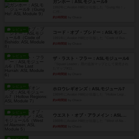
ガンホー：ASLモジュール9
1992年にAvalon Hill社が出版した『Gung Ho！』
に付...
約3時間前
by Chaco
レビュー
コード・オブ・ブシドー：ASLモジュール8
1991年にAvalon Hill社が出版した『Code of Bus...
約3時間前
by Chaco
レビュー
ザ・ラスト・フラー：ASLモジュール6
『Squad Leader』用の追加マップとして発売され
たマップ#11...
約3時間前
by Chaco
レビュー
ホロウレギオンズ：ASLモジュール7
1989年にAvalon Hill社が出版した『Hollow Legi...
約4時間前
by Chaco
レビュー
ウエスト・オブ・アラメイン：ASLモジュール5
1988年にAvalon Hill社が出版した『West of Ala...
約4時間前
by Chaco
レビュー