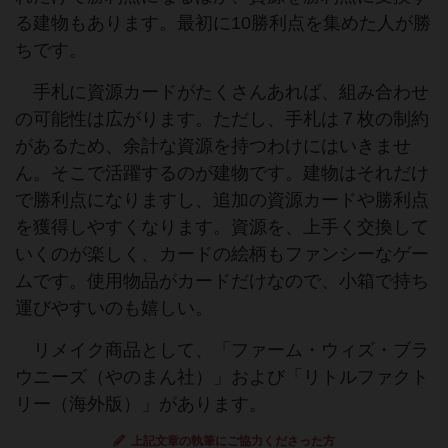
る建物もあります。最初に10勝利点を集めた人が勝
ちです。
手札に資源カードがたくさんあれば、組み合わせ
の可能性は広がります。ただし、手札は７枚の制約
があるため、余計な資源を持つわけにはいきませ
ん。そこで活躍するのが建物です。建物はそれだけ
で勝利点になりますし、追加の資源カードや勝利点
を獲得しやすくなります。資源を、上手く交換して
いくのが楽しく、カードの絵柄もファンシーなゲー
ムです。使用物品がカードだけなので、小箱で持ち
運びやすいのも嬉しい。
リメイク商品として、「ファーム・ウィズ・ブラ
ウニーズ（やのまん社）」および「リトルファクト
リー（海外版）」があります。
上記文章の執筆にご協力くださった方