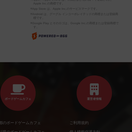
Apple Inc.の商標です。
※App Store は、Apple Inc.のサービスマークです。
※Android は、グーグル インコーポレイテッドの商標または登録商
標です。
※Google Play とそのロゴは、Google Inc.の商標または登録商標で
す。
ボードゲームカフェ
運営者情報
都のボードゲームカフェ
ご利用規約
川県のボードゲームカフェ
個人情報保護方針