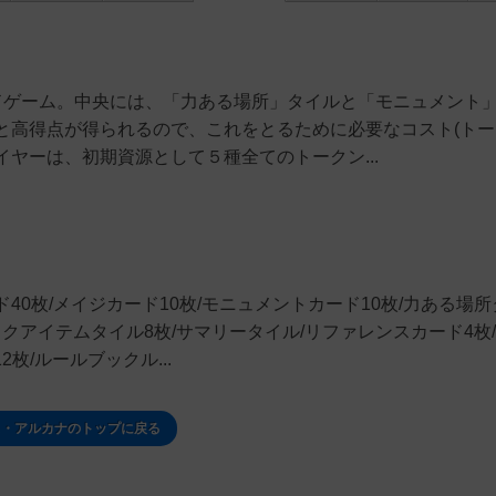
ドゲーム。中央には、「力ある場所」タイルと「モニュメント
と高得点が得られるので、これをとるために必要なコスト(トー
ヤーは、初期資源として５種全てのトークン...
0枚/メイジカード10枚/モニュメントカード10枚/力ある場所
クアイテムタイル8枚/サマリータイル/リファレンスカード4枚
枚/ルールブックル...
ス・アルカナのトップに戻る