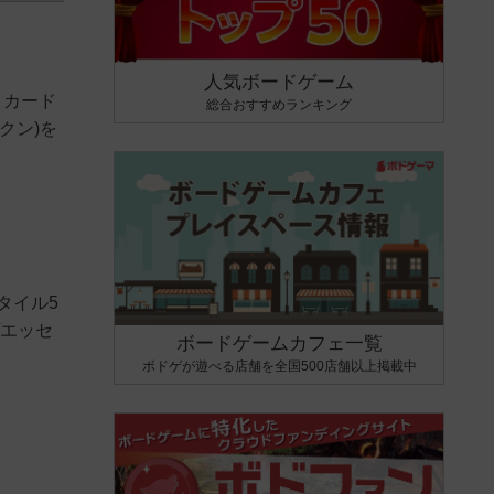
人気ボードゲーム
」カード
総合おすすめランキング
クン)を
タイル5
/エッセ
ボードゲームカフェ一覧
ボドゲが遊べる店舗を全国500店舗以上掲載中