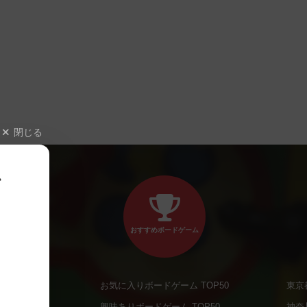
閉じる
、
おすすめボードゲーム
お気に入りボードゲーム TOP50
東京
商品
興味ありボードゲーム TOP50
神奈