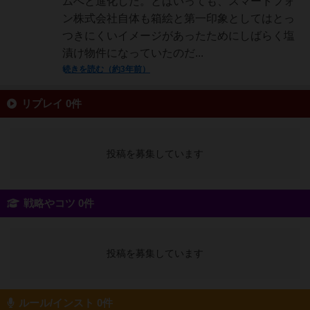
ムへと進化した。とはいっても、スマートフォ
ン株式会社自体も箱絵と第一印象としてはとっ
つきにくいイメージがあったためにしばらく塩
漬け物件になっていたのだ...
続きを読む（約3年前）
リプレイ 0件
投稿を募集しています
戦略やコツ 0件
投稿を募集しています
ルール/インスト 0件