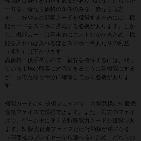
機能的な条件を満たす必要があり（緑ならどちらか
一方を、青なら価格の条件のみを、赤なら両方
を）、緑や赤の顧客カードを獲得するためには、機
能カードをスマホに搭載する必要があります。しか
し、機能カードは基本的にコストがかかるため、機
能を入れれば入れるほどスマホ一台あたりの利益
（粗利）は下がります。
高価格＝後手番なので、顧客を確保するには、残っ
ている市場の顧客に対応できるように高機能にする
か、お得意様を十分に確保しておく必要がありま
す。
機能カードは4. 技術フェイズで、お得意様は5. 販売
促進フェイズで獲得できます。また、両方のフェイ
ズで、ゲーム中に使える特殊能力カードが獲得でき
ます。5. 販売促進フェイズだけ行動順が逆になる
（高価格のプレイヤーから選べる）ため、どちらの