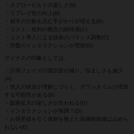
・タブロービルドの楽しさ(B)
・リプレイ性の向上(B)
・相手の行動を読む手がかりが増える(B)
・コスト、粗利の概念の納得感(C)
・コスト導入による技術のバランス調整(C)
・序盤のインタラクションが増加(D)
マイナスの印象としては、
・計画フェイズの選択肢が減り、悩ましさも減少
(A)
・他人の状況が理解しづらく、ダウンタイムが増加
する可能性がある(B)
・販路拡大の楽しさが失われる(D)
・インタラクションが単調？(D)
・お得意様を引く体制を整えた高価格路線は止めら
れない(E)