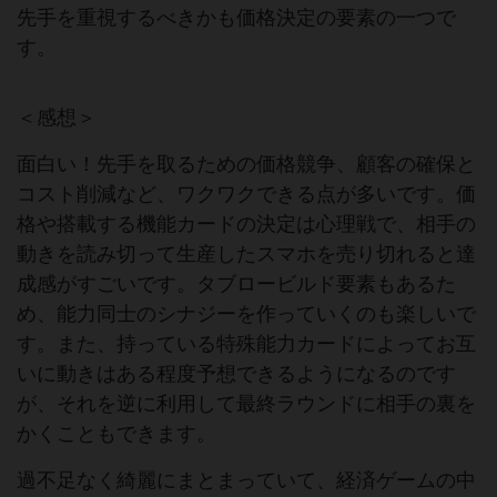
先手を重視するべきかも価格決定の要素の一つで
す。
＜感想＞
面白い！先手を取るための価格競争、顧客の確保と
コスト削減など、ワクワクできる点が多いです。価
格や搭載する機能カードの決定は心理戦で、相手の
動きを読み切って生産したスマホを売り切れると達
成感がすごいです。タブロービルド要素もあるた
め、能力同士のシナジーを作っていくのも楽しいで
す。また、持っている特殊能力カードによってお互
いに動きはある程度予想できるようになるのです
が、それを逆に利用して最終ラウンドに相手の裏を
かくこともできます。
過不足なく綺麗にまとまっていて、経済ゲームの中