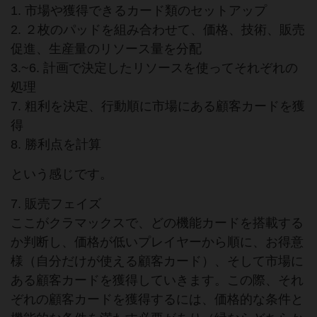
1. 市場や獲得できるカード類のセットアップ
2. ２枚のパッドを組み合わせて、価格、技術、販売
促進、生産量のリソース量を分配
3.~6. 計画で決定したリソースを使ってそれぞれの
処理
7. 粗利を決定、行動順に市場にある顧客カードを獲
得
8. 勝利点を計算
という感じです。
7. 販売フェイズ
ここがクラマックスで、どの機能カードを搭載する
か判断し、価格が低いプレイヤーから順に、お得意
様（自分だけが使える顧客カード）、そして市場に
ある顧客カードを獲得していきます。この際、それ
ぞれの顧客カードを獲得するには、価格的な条件と