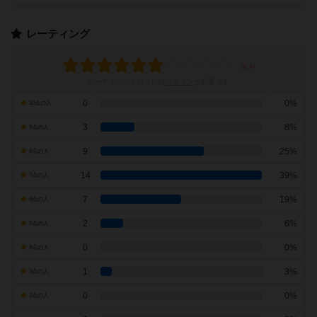
レーティング
レーティングを行うには
ログイン
が必要です
0
0%
10点の人
3
8%
9点の人
9
25%
8点の人
14
39%
7点の人
7
19%
6点の人
2
6%
5点の人
0
0%
4点の人
1
3%
3点の人
0
0%
2点の人