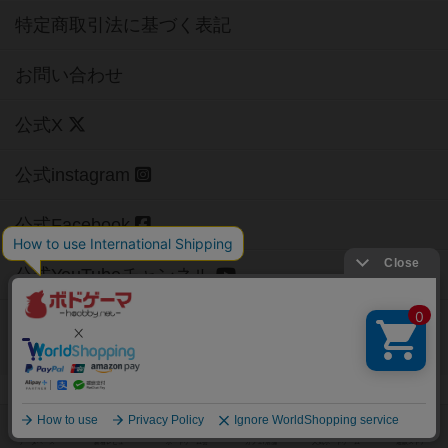
特定商取引法に基づく表記
お問い合わせ
公式X
公式instagram
公式Facebook
公式YouTubeチャンネル
Copyright (c)
【ボドゲーマ】ボードゲームの総合情報サイト
All rights reserved.