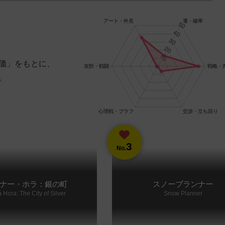
価」をもとに、
。
3
No.
ナー・ホラ：銀の町
スノープランナー
 Hora: The City of Silver
Snow Planner