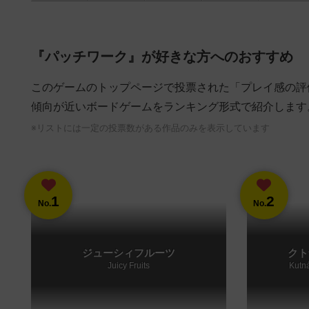
『パッチワーク』が好きな方へのおすすめ
このゲームのトップページで投票された「プレイ感の評
傾向が近いボードゲームをランキング形式で紹介します
※リストには一定の投票数がある作品のみを表示しています
1
2
No.
No.
ジューシィフルーツ
クト
Juicy Fruits
Kutná