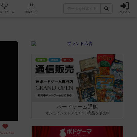
ログイン
カフェ/店舗
人気ボードゲーム
通販ストア
ボードゲーム通販
オンラインストアで7,500商品を販売中
のおすすめ