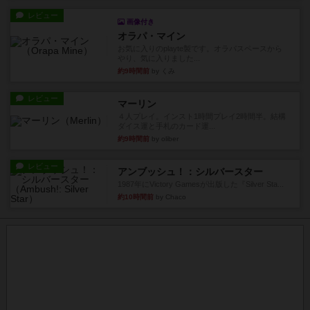
レビュー
画像付き
オラパ・マイン
お気に入りのplayte製です。オラパスペースから
やり、気に入りました...
約9時間前
by くみ
レビュー
マーリン
４人プレイ。インスト1時間プレイ2時間半。結構
ダイス運と手札のカード運...
約9時間前
by oliber
レビュー
アンブッシュ！：シルバースター
1987年にVictory Gamesが出版した『Silver Sta...
約10時間前
by Chaco