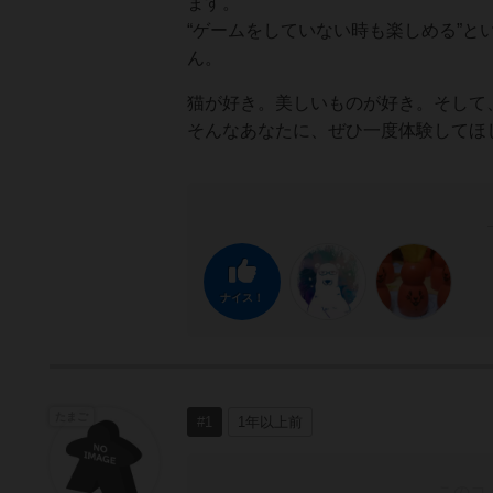
ます。
“ゲームをしていない時も楽しめる”
ん。
猫が好き。美しいものが好き。そして
そんなあなたに、ぜひ一度体験してほ
ナイス！
たまご
#1
1年以上前
このコ