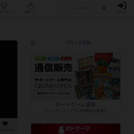
ログイン
カフェ/店舗
人気ボードゲーム
通販ストア
ボードゲーム通販
オンラインストアで7,500商品を販売中
のおすすめ