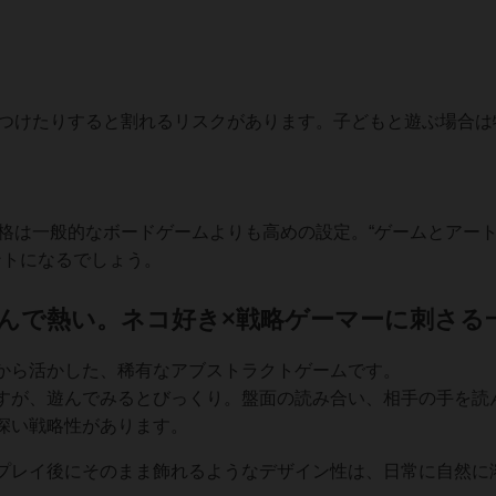
つけたりすると割れるリスクがあります。子どもと遊ぶ場合は
は一般的なボードゲームよりも高めの設定。“ゲームとアー
ントになるでしょう。
遊んで熱い。ネコ好き×戦略ゲーマーに刺さる
から活かした、稀有なアブストラクトゲームです。
すが、遊んでみるとびっくり。盤面の読み合い、相手の手を読
深い戦略性があります。
プレイ後にそのまま飾れるようなデザイン性は、日常に自然に