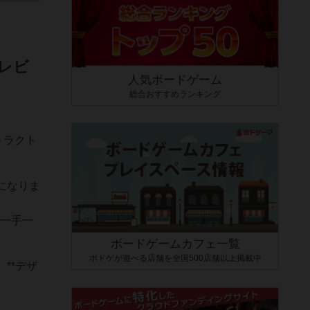
レビ
人気ボードゲーム
総合おすすめランキング
トラクト
になりま
で一手一
ボードゲームカフェ一覧
ボドゲが遊べる店舗を全国500店舗以上掲載中
**デザ