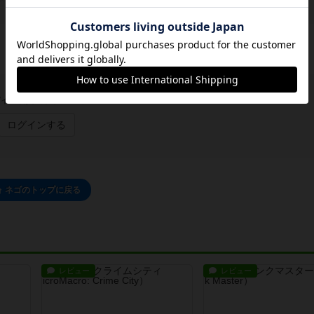
イン/会員登録でコメント
ログインする
ネゴのトップに戻る
レビュー
レビュー