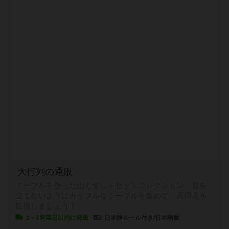
大行列の通販
ミープルを使った山くずし＋セットコレクション。音を
立てないようにカラフルなミープルを集めて、高得点を
目指しましょう！
1～2営業日以内に発送
日本語ルール付き/日本語版