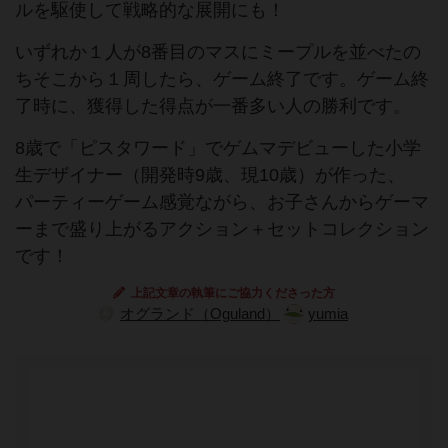
ルを駆使して戦略的な展開にも！
いずれか１人が8番目のマスにミープルを並べたの
ちそこから１周したら、ゲーム終了です。ゲーム終
了時に、獲得した得点が一番多い人の勝利です。
8歳で「ピスタワード」でゲムマデビューした小学
生デザイナー（開発時9歳、現10歳）が作った、
パーティーゲーム感覚ながら、お子さんからゲーマ
ーまで盛り上がるアクション＋セットコレクション
です！
上記文章の執筆にご協力くださった方
オグランド（Oguland）
yumia