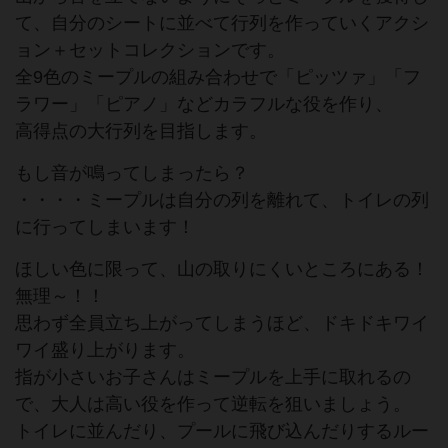
て、自分のシートに並べて行列を作っていくアクシ
ョン＋セットコレクションです。
全9色のミープルの組み合わせで「ピッツァ」「フ
ラワー」「ピアノ」などカラフルな役を作り、
高得点の大行列を目指します。
もし音が鳴ってしまったら？
・・・・ミープルは自分の列を離れて、トイレの列
に行ってしまいます！
ほしい色に限って、山の取りにくいところにある！
無理～！！
思わず全員立ち上がってしまうほど、ドキドキワイ
ワイ盛り上がります。
指が小さいお子さんはミープルを上手に取れるの
で、大人は高い役を作って逆転を狙いましょう。
トイレに並んだり、プールに飛び込んだりするルー