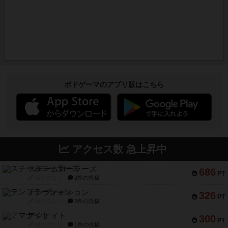
ボドゲーマのアプリ版はこちら
アクセス数 急上昇中
スチームローラーズ
686
PT
紹介文なし
2件の投稿
テンプテーション
326
PT
紹介文なし
2件の投稿
アマナイト
300
PT
紹介文なし
1件の投稿