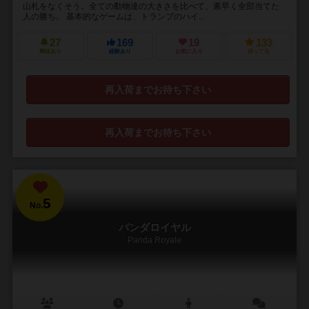
山札をなくそう。全ての動物達の大きさを比べて、素早く全部当てた
人の勝ち。 基本的なゲームは、トランプのハイ...
27
169
19
133
興味あり
経験あり
お気に入り
持ってる
再入荷までお待ち下さい
再入荷までお待ち下さい
5
No.
パンダロイヤル
Panda Royale