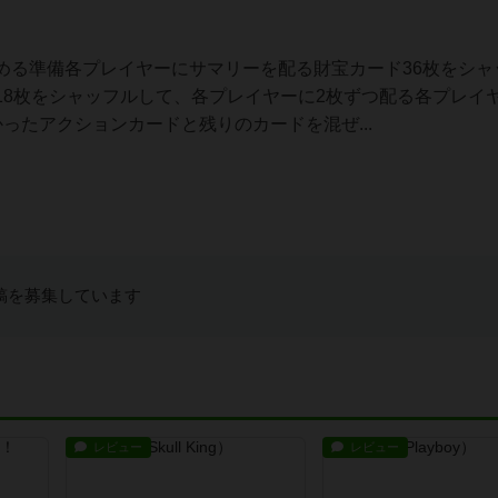
める準備各プレイヤーにサマリーを配る財宝カード36枚をシャ
8枚をシャッフルして、各プレイヤーに2枚ずつ配る各プレイヤ
ったアクションカードと残りのカードを混ぜ...
稿を募集しています
レビュー
レビュー