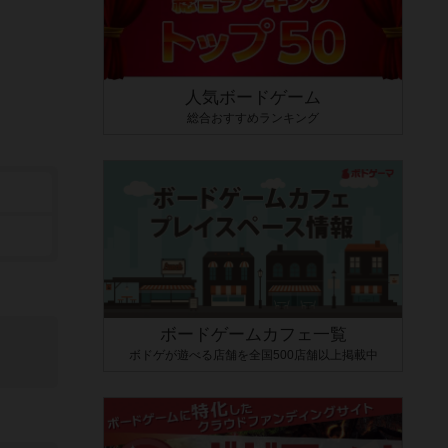
人気ボードゲーム
総合おすすめランキング
ボードゲームカフェ一覧
ボドゲが遊べる店舗を全国500店舗以上掲載中