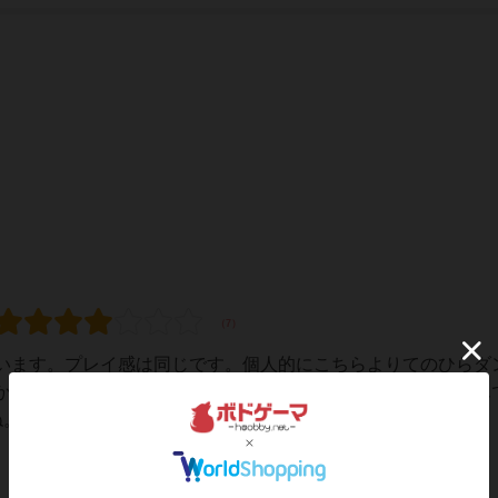
います。プレイ感は同じです。個人的にこちらよりてのひらダ
かも。ゲーム性が好きなのでこちらも買いました。気分で選ん
ね。2人プレイしかしたことないけど…