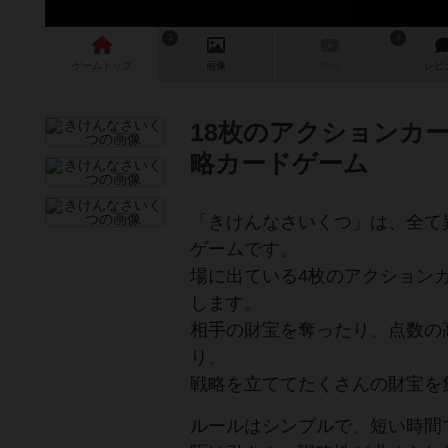
3
4
ゲーム
トップ
画像
動画
レビ
18枚のアクションカ
略カードゲーム
「きけんなさいくつ」は、全て
ゲームです。
場に出ている4枚のアクション
します。
相手の財宝を奪ったり、点数の
り、
戦略を立ててたくさんの財宝を
ルールはシンプルで、短い時間