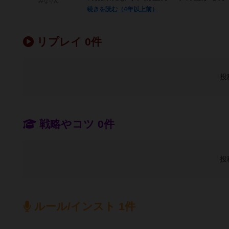
みなりん
続きを読む（4年以上前）
リプレイ 0件
投
戦略やコツ 0件
投
ルール/インスト 1件