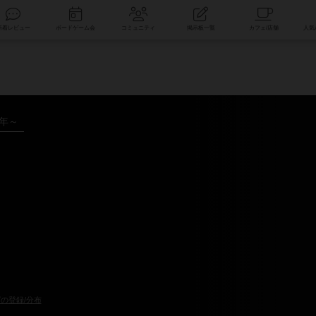
索
新着レビュー
ボードゲーム会
コミュニティ
掲示板一覧
1年～
の登録/分布