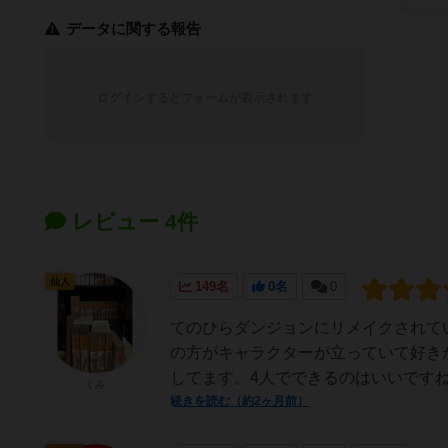
データに関する報告
ログインするとフォームが表示されます
レビュー 4件
仙人
149名
0名
0
てのひらダンジョンにリメイクされて
の方がキャラクターが立っていて好き
してます。4人でできるのはいいです
くみ
続きを読む（約2ヶ月前）