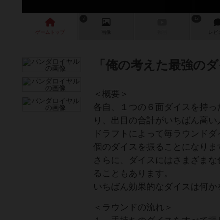
3
12
ゲーム
トップ
画像
動画
レビ
「俺の考えた最強のダ
＜概要＞
各自、１つの６面ダイスを持っ
り、出目の合計がいちばん高い
ドラフトによって毎ラウンドダ
個のダイスを振ることになりま
さらに、ダイスにはさまざまな
ることもあります。
いちばん効果的なダイスは何か
＜ラウンドの流れ＞