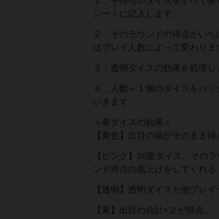
１．手持ちのダイスをすべて振
シートに記入します。
２．そのラウンドの得点がいち
はプレイ人数によって変わりま
３．透明ダイスの効果を処理し
４．人数＋１個のダイスをバッ
いきます。
＜各ダイスの効果＞
【黄色】出目の値がそのまま得
【ピンク】20面ダイス。その
ンド得点の底上げをしてくれる
【透明】透明ダイスと他プレイ
【紫】出目の合計×２が得点。