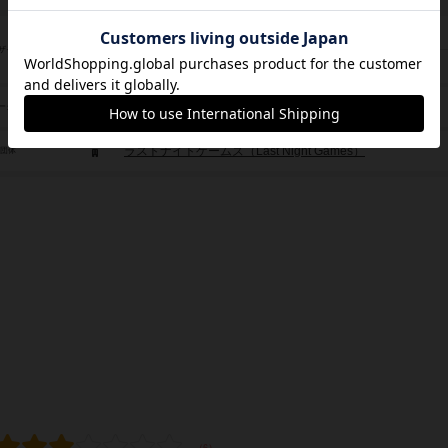
ネイサン・ジェンヌ（Nathan Jenne）
ザイン
ジェイク・ジェンヌ（Jake Jenne）
ネイサン・ジェンヌ（Nathan Jenne）
ーク
ラストナイトゲームズ（Last Night Games）
/団体