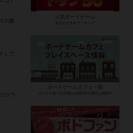
スコア
人気ボードゲーム
スの数
総合おすすめランキング
トして
ボードゲームカフェ一覧
ボドゲが遊べる店舗を全国500店舗以上掲載中
のラウ