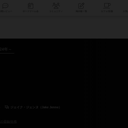
索
新着レビュー
ボードゲーム会
コミュニティ
掲示板一覧
024年～
）
ジェイク・ジェンヌ（Jake Jenne）
の登録/分布