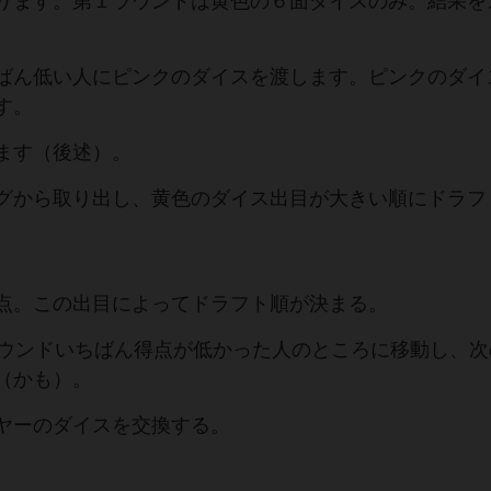
ります。第１ラウンドは黄色の６面ダイスのみ。結果を
ばん低い人にピンクのダイスを渡します。ピンクのダイ
す。
ます（後述）。
グから取り出し、黄色のダイス出目が大きい順にドラフ
点。この出目によってドラフト順が決まる。
ラウンドいちばん得点が低かった人のところに移動し、次
（かも）。
ヤーのダイスを交換する。