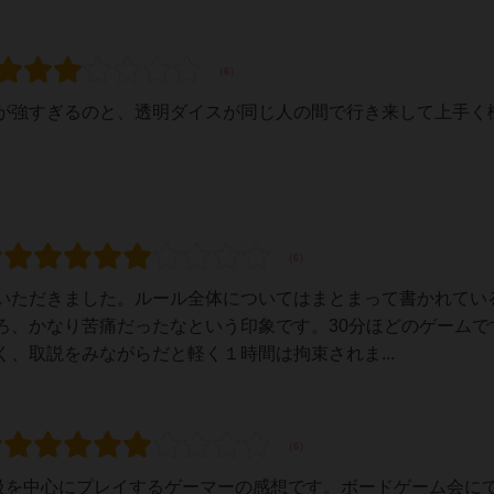
が強すぎるのと、透明ダイスが同じ人の間で行き来して上手く
いただきました。ルール全体についてはまとまって書かれてい
ろ、かなり苦痛だったなという印象です。30分ほどのゲームで
、取説をみながらだと軽く１時間は拘束されま...
級を中心にプレイするゲーマーの感想です。ボードゲーム会にて