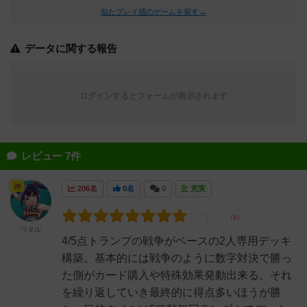
似たプレイ感のゲームを探す→
データに関する報告
ログインするとフォームが表示されます
レビュー 7件
神
206名
0名
0
充実
ワタル
4/5点トランプの戦争がベースの2人専用デッキ
構築。基本的には戦争のように数字対決で勝っ
た側がカード購入や特殊効果発動出来る。それ
を繰り返していき最終的に得点多いほうが勝