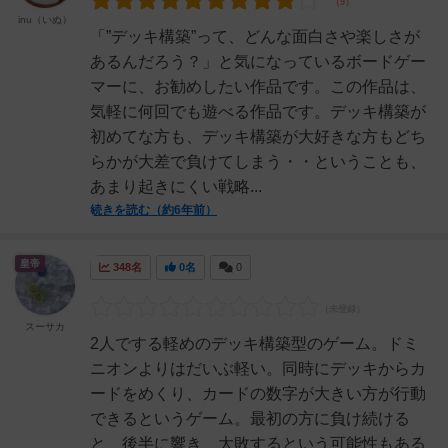
inu（いぬ）
「”デッキ構築”って、どんな面白さや楽しさが
あるんだろう？」と気になっているボードゲー
マーに、お勧めしたい作品です。この作品は、
気軽に何回でも遊べる作品です。デッキ構築が
初めてな方も、デッキ構築が大好きな方もどち
らかが大差で負けてしまう・・ということも、
あまり起きにくい戦略...
続きを読む（約6年前）
皇帝
348名
0名
0
スーサカ
2人でする軽めのデッキ構築型のゲーム。ドミ
ニオンよりはだいぶ軽い。同時にデッキからカ
ードをめくり、カードの数字が大きい方が行動
できるというゲーム。最初の方に負け続ける
と、後半に響き、大敗するという可能性もある