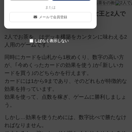
または
デッキ構築の国のアリス、今日も女王と2人で
メールで会員登録
お茶を。
2人でお茶を、はデッキ構築をカンタンに味わえる2
しばらく表示しない
人用のゲームです。
同時にカードを山札から1枚めくり、数字の高い方
が、｢今めくったカードの効果を使う｣か｢新しいカ
ードを買う｣のどちらかを行えます。
カードには1から9まであり、そのどれもが特徴的な
効果を持っています。
効果を使って、点数を稼ぎ、ゲームに勝利しましょ
う。
しかし…効果を使うためには、数字比べで勝たなけ
ればなりません。