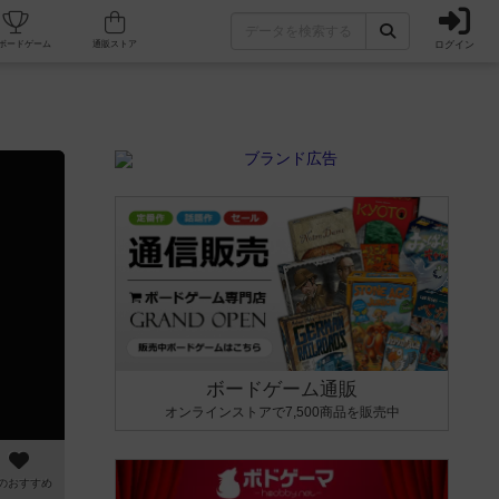
ログイン
カフェ/店舗
人気ボードゲーム
通販ストア
ボードゲーム通販
オンラインストアで7,500商品を販売中
のおすすめ