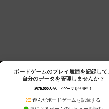
ボードゲームのプレイ履歴を記録して
自分のデータを管理しませんか？
約75,000人
がボドゲーマを利用中！
ボドゲーマTOP
ボードゲーム通販
遊んだボードゲームを記録する
気になるゲームのレビューを読む