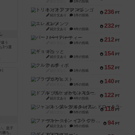
紹介文なし
1件の投稿
トリオンフ ア マレンゴ
236
PT
紹介文あり
1件の投稿
エレメンツ
232
PT
紹介文あり
4件の投稿
し
バー！パーティー
212
PT
で違う
紹介文なし
1件の投稿
ち3つ選
ギョッと
154
PT
紹介文あり
1件の投稿
と
クルティボ
152
PT
紹介文なし
1件の投稿
ブラヴェスト
140
PT
紹介文なし
1件の投稿
ドブル：ポケットモンスター
122
PT
紹介文あり
4件の投稿
ジャンヌ・ダルク-オルレアン ドロー＆ライト
118
PT
紹介文なし
5件の投稿
ド
ファースト・イン・フライト
94
PT
紹介文あり
3件の投稿
い。息子
の勝ち。
ダイススローン