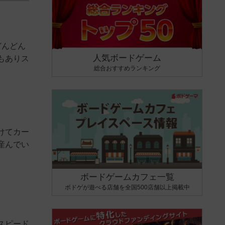
どんどん
人気ボードゲーム
もありス
総合おすすめランキング
けてカー
産んでい
ボードゲームカフェ一覧
ボドゲが遊べる店舗を全国500店舗以上掲載中
スピード