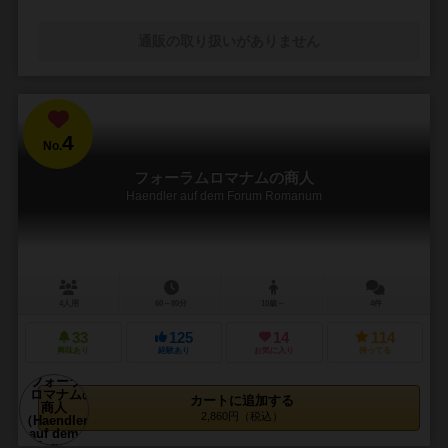
通販の取り扱いがありません
4
No.
フォーラムロマナムの商人
Haendler auf dem Forum Romanum
4人用
60～80分
10歳～
4件
33
125
14
114
興味あり
経験あり
お気に入り
持ってる
カートに追加する
2,860円（税込）