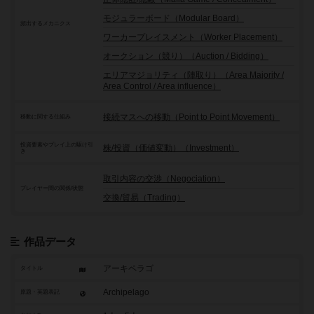
モジュラーボード（Modular Board）
頻出するメカニクス
ワーカープレイスメント（Worker Placement）
オークション（競り）（Auction / Bidding）
エリアマジョリティ（陣取り）（Area Majority /
Area Control / Area influence）
接続マスへの移動（Point to Point Movement）
移動に関する仕組み
投資要素やプレイ上の駆け引
株/投資（価値変動）（Investment）
き
取引内容の交渉（Negociation）
プレイヤー間の関係/状態
交換/貿易（Trading）
作品データ
アーキペラゴ
タイトル
Archipelago
原題・英題表記