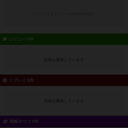
ログインするとフォームが表示されます
レビュー 0件
投稿を募集しています
リプレイ 0件
投稿を募集しています
戦略やコツ 0件