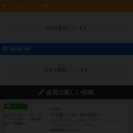
ルール/インスト 0件
投稿を募集しています
掲示板 0件
投稿を募集しています
会員の新しい投稿
レビュー
充実
アンダー・ザ・テーブラー
笑えるバカゲームを集めているライトゲーマーと
してのレビューです。正体隠...
約1時間前
by toyota