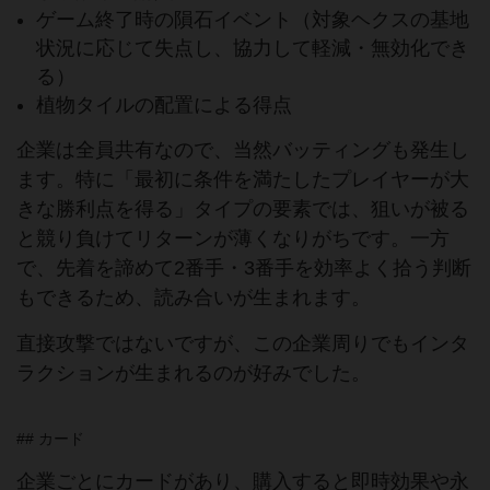
ゲーム終了時の隕石イベント（対象ヘクスの基地
状況に応じて失点し、協力して軽減・無効化でき
る）
植物タイルの配置による得点
企業は全員共有なので、当然バッティングも発生し
ます。特に「最初に条件を満たしたプレイヤーが大
きな勝利点を得る」タイプの要素では、狙いが被る
と競り負けてリターンが薄くなりがちです。一方
で、先着を諦めて2番手・3番手を効率よく拾う判断
もできるため、読み合いが生まれます。
直接攻撃ではないですが、この企業周りでもインタ
ラクションが生まれるのが好みでした。
## カード
企業ごとにカードがあり、購入すると即時効果や永