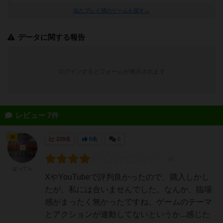
似たプレイ感のゲームを探す→
データに関する報告
ログインするとフォームが表示されます
レビュー 7件
神
228名
0名
0
ばってら
XやYouTubeで評判良かったので、購入しかし
たが、私には合いませんでした。なんか、臨場
感がまったく無かったですね。ゲームのテーマ
とアクションが連動してないというか...感じた