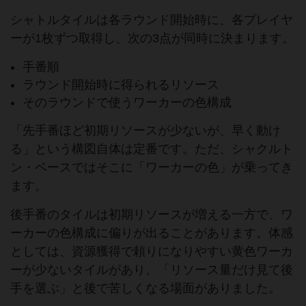
シャトルタイルは各ラウンド開始時に、各プレイヤ
ーが1枚ずつ取得し、次の3点が同時に決まります。
手番順
ラウンド開始時に得られるリソース
そのラウンドで使うワーカーの色構成
「先手番ほど初期リソースが少ないが、早く動け
る」という構図自体は定番です。ただ、シャクルト
ン・ベースではそこに「ワーカーの色」が乗ってき
ます。
後手番のタイルは初期リソースが増える一方で、ワ
ーカーの色構成に偏りが出ることがあります。体感
としては、資源獲得で頼りになりやすい黄色ワーカ
ーが少ないタイルがあり、「リソース量だけ見て後
手を選ぶ」と後で苦しくなる場面がありました。