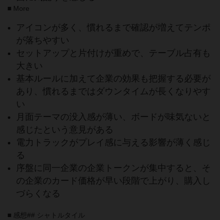
■ More
アイコンが多く、慣れるまで確認が増えてテンポ
が落ちやすい
セットアップと片付けが重めで、テーブル占有も
大きい
基本ルールに加えて企業の効果も把握する必要が
あり、慣れるまではダウンタイムが長くなりやす
い
月面テーマの没入感が薄い、ボードが味気ないと
感じたという意見がある
電力トラックがプレイ感に与える影響が薄く感じ
る
序盤に同一企業の企業トークンが集中すると、そ
の企業のカード価格が早い段階で上がり、購入し
づらくなる
■ 感想## シャトルタイル