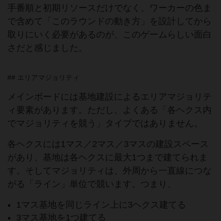
手番順と初期リソースだけでなく、ワーカーの色ま
で含めて「このラウンドの動き方」を設計してから
取りにいく必要があるのが、このゲームらしい面白
さだと感じました。
## エリアマジョリティ
メインボードには基地建設によるエリアマジョリテ
ィ要素があります。ただし、よくある「各ヘクス内
でマジョリティを競う」タイプではありません。
各ヘクスには1マス／2マス／3マスの建設スペース
があり、基地は各ヘクスに最大1つまで建てられま
す。そしてマジョリティは、外周から一直線につな
がる「ライン」単位で競います。つまり、
1マス基地を同じライン上に3ヘクス建てる
3マス基地を1つ建てる