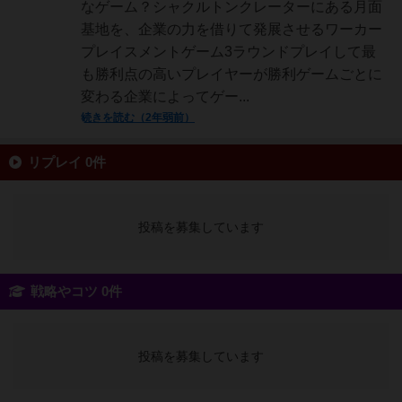
なゲーム？シャクルトンクレーターにある月面
基地を、企業の力を借りて発展させるワーカー
プレイスメントゲーム3ラウンドプレイして最
も勝利点の高いプレイヤーが勝利ゲームごとに
変わる企業によってゲー...
続きを読む（2年弱前）
リプレイ 0件
投稿を募集しています
戦略やコツ 0件
投稿を募集しています