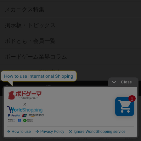
メカニクス特集
掲示板・トピックス
ボドとも・会員一覧
ボードゲーム業界コラム
ボドゲーマご利用案内
ボードゲーム通販
新作・再入荷情報
定番ボードゲームの通販商品
国産ボードゲームの通販商品