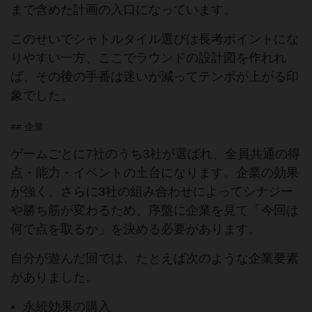
まで含めた計画の入口になっています。
このせいでシャトルタイル選びは長考ポイントにな
りやすい一方、ここでラウンドの設計図を作れれ
ば、その後の手番は迷いが減ってテンポが上がる印
象でした。
## 企業
ゲームごとに7社のうち3社が選ばれ、全員共通の得
点・能力・イベントの土台になります。企業の効果
が強く、さらに3社の組み合わせによってシナジー
や勝ち筋が変わるため、序盤に企業を見て「今回は
何で点を取るか」を決める必要があります。
自分が遊んだ回では、たとえば次のような企業要素
がありました。
永続効果の購入